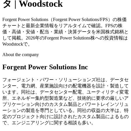
タ | Woodstock
Forgent Power Solutions（Forgent Power Solutions/FPS）の株価
チャートと最新企業情報をリアルタイムで確認。FPSの株
価・高値・安値・配当・業績・決算データを米国株式銘柄と
して掲載。2026年のForgent Power Solutions株への投資情報は
Woodstockで。
About the company
Forgent Power Solutions Inc
フォージェント・パワー・ソリューションズ社は、データセ
ンター、電力網、産業施設向けの配電機器を設計・製造して
います。同社は、データセンター配電、ユーティリティ変電
所、エネルギー集約型製造業など、技術的に要求の厳しいア
プリケーション向けのカスタム製品とパワートレインソリュ
ーションの製造を専門としている。同社の収益の大半は、特
定のプロジェクト向けに設計されたカスタム製品によるもの
で、エンジニアリングに関する相談も多い。