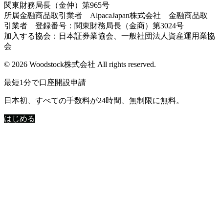
関東財務局長（金仲）第965号
所属金融商品取引業者 AlpacaJapan株式会社 金融商品取
引業者 登録番号：関東財務局長（金商）第3024号
加入する協会：日本証券業協会、一般社団法人資産運用業協
会
© 2026 Woodstock株式会社 All rights reserved.
最短1分で口座開設申請
日本初、すべての手数料が24時間、無制限に無料。
はじめる