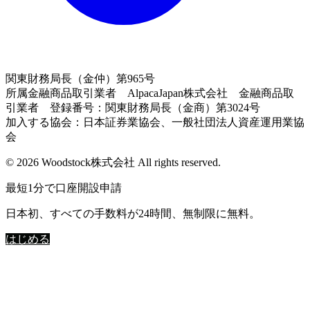
関東財務局長（金仲）第965号
所属金融商品取引業者 AlpacaJapan株式会社 金融商品取
引業者 登録番号：関東財務局長（金商）第3024号
加入する協会：日本証券業協会、一般社団法人資産運用業協
会
© 2026 Woodstock株式会社 All rights reserved.
最短1分で口座開設申請
日本初、すべての手数料が24時間、無制限に無料。
はじめる