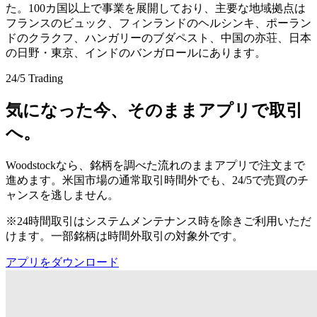
た。100カ国以上で事業を展開しており、主要な地域拠点は
フランスのビュック、フィンランドのヘルシンキ、ポーラン
ドのクラクフ、ハンガリーのブダペスト、中国の亦荘、日本
の日野・東京、インドのバンガロールにあります。
24/5 Trading
気になった今、そのままアプリで取引
へ。
Woodstockなら、銘柄を調べた流れのままアプリで注文まで
進めます。米国市場の通常取引時間外でも、24/5で売買のチ
ャンスを逃しません。
※24時間取引はシステムメンテナンス時を除きご利用いただ
けます。一部銘柄は時間外取引の対象外です。
アプリをダウンロード