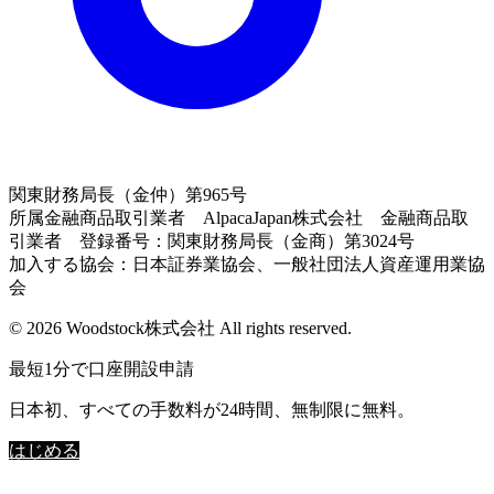
関東財務局長（金仲）第965号
所属金融商品取引業者 AlpacaJapan株式会社 金融商品取
引業者 登録番号：関東財務局長（金商）第3024号
加入する協会：日本証券業協会、一般社団法人資産運用業協
会
© 2026 Woodstock株式会社 All rights reserved.
最短1分で口座開設申請
日本初、すべての手数料が24時間、無制限に無料。
はじめる