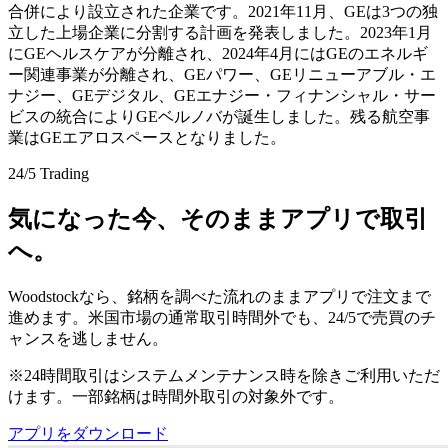
合併により設立された企業です。2021年11月、GEは3つの独
立した上場企業に分割する計画を発表しました。2023年1月
にGEヘルスケアが分離され、2024年4月にはGEのエネルギ
ー関連事業が分離され、GEパワー、GEリニューアブル・エ
ナジー、GEデジタル、GEエナジー・フィナンシャル・サー
ビスの統合によりGEベルノバが誕生しました。残る航空事
業はGEエアロスペースとなりました。
24/5 Trading
気になった今、そのままアプリで取引
へ。
Woodstockなら、銘柄を調べた流れのままアプリで注文まで
進めます。米国市場の通常取引時間外でも、24/5で売買のチ
ャンスを逃しません。
※24時間取引はシステムメンテナンス時を除きご利用いただ
けます。一部銘柄は時間外取引の対象外です。
アプリをダウンロード