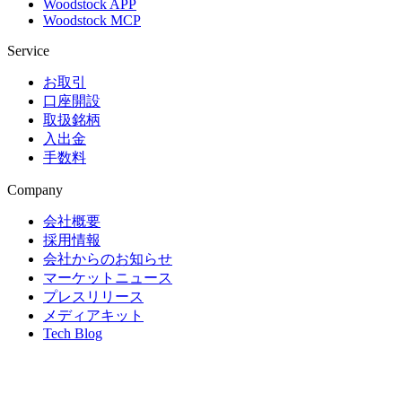
Woodstock APP
Woodstock MCP
Service
お取引
口座開設
取扱銘柄
入出金
手数料
Company
会社概要
採用情報
会社からのお知らせ
マーケットニュース
プレスリリース
メディアキット
Tech Blog