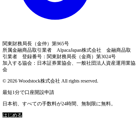
関東財務局長（金仲）第965号
所属金融商品取引業者 AlpacaJapan株式会社 金融商品取
引業者 登録番号：関東財務局長（金商）第3024号
加入する協会：日本証券業協会、一般社団法人資産運用業協
会
© 2026 Woodstock株式会社 All rights reserved.
最短1分で口座開設申請
日本初、すべての手数料が24時間、無制限に無料。
はじめる