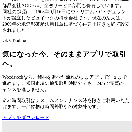
部品会社ACDelco、金融サービス部門も保有しています。
同社の起源は、1908年9月16日にウィリアム・C・デュラン
トが設立したビュイックの持株会社です。現在の法人は、
2009年の米連邦破産法第11章に基づく再建手続きを経て設立
されました。
24/5 Trading
気になった今、そのままアプリで取引
へ。
Woodstockなら、銘柄を調べた流れのままアプリで注文まで
進めます。米国市場の通常取引時間外でも、24/5で売買のチ
ャンスを逃しません。
※24時間取引はシステムメンテナンス時を除きご利用いただ
けます。一部銘柄は時間外取引の対象外です。
アプリをダウンロード