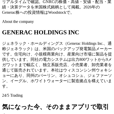
リアルタイムで確認。GNRCの株価・高値・安値・配当・業
績・決算データを米国株式銘柄として掲載。2026年の
Generac株への投資情報はWoodstockで。
About the company
GENERAC HOLDINGS INC
ジェネラック・ホールディングス（Generac Holdings Inc.、通
称ジェネラック）は、米国のバックアップ発電製品メーカー
です。住宅向け、小規模商業向け、産業向け市場に製品を提
供しています。同社の電力システムは出力800ワットから9メ
ガワットまで幅広く、独立系販売店、小売業者、卸売業者を
通じて販売されています。本社はウィスコンシン州ウォキシ
ョーにあり、同州のバーリン、オシュコシュ、ジェファーソ
ン、イーグル、ホワイトウォーターに製造拠点を構えていま
す。
24/5 Trading
気になった今、そのままアプリで取引