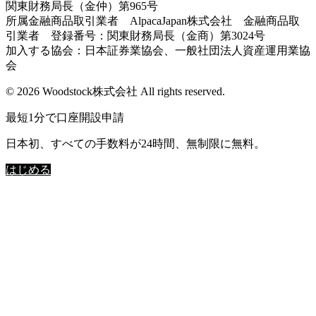
関東財務局長（金仲）第965号
所属金融商品取引業者 AlpacaJapan株式会社 金融商品取
引業者 登録番号：関東財務局長（金商）第3024号
加入する協会：日本証券業協会、一般社団法人資産運用業協
会
© 2026 Woodstock株式会社 All rights reserved.
最短1分で口座開設申請
日本初、すべての手数料が24時間、無制限に無料。
はじめる