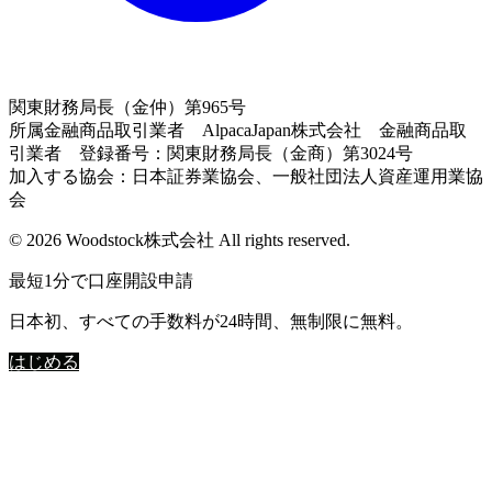
関東財務局長（金仲）第965号
所属金融商品取引業者 AlpacaJapan株式会社 金融商品取
引業者 登録番号：関東財務局長（金商）第3024号
加入する協会：日本証券業協会、一般社団法人資産運用業協
会
© 2026 Woodstock株式会社 All rights reserved.
最短1分で口座開設申請
日本初、すべての手数料が24時間、無制限に無料。
はじめる