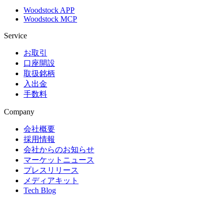
Woodstock APP
Woodstock MCP
Service
お取引
口座開設
取扱銘柄
入出金
手数料
Company
会社概要
採用情報
会社からのお知らせ
マーケットニュース
プレスリリース
メディアキット
Tech Blog