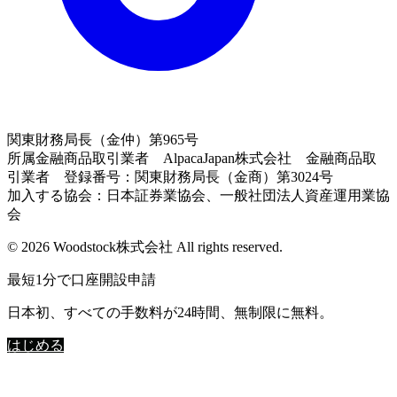
関東財務局長（金仲）第965号
所属金融商品取引業者 AlpacaJapan株式会社 金融商品取
引業者 登録番号：関東財務局長（金商）第3024号
加入する協会：日本証券業協会、一般社団法人資産運用業協
会
© 2026 Woodstock株式会社 All rights reserved.
最短1分で口座開設申請
日本初、すべての手数料が24時間、無制限に無料。
はじめる