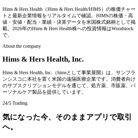
Hims & Hers Health（Hims & Hers Health/HIMS）の株価チャー
トと最新企業情報をリアルタイムで確認。HIMSの株価・高
値・安値・配当・業績・決算データを米国株式銘柄として掲
載。2026年のHims & Hers Health株への投資情報はWoodstock
で。
About the company
Hims & Hers Health, Inc.
Hims & Hers Health, Inc.（himsとして事業展開）は、サンフラ
ンシスコに本社を置く米国の遠隔医療企業です。消費者向け
のサブスクリプションモデルを通じて、処方薬、市販薬、パ
ーソナルケア製品を提供しています。
24/5 Trading
気になった今、そのままアプリで取引
へ。