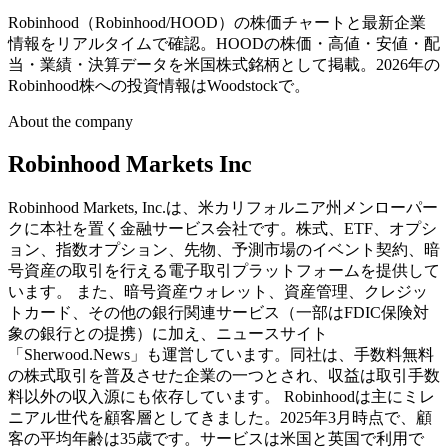
Robinhood（Robinhood/HOOD）の株価チャートと最新企業
情報をリアルタイムで確認。HOODの株価・高値・安値・配
当・業績・決算データを米国株式銘柄として掲載。2026年の
Robinhood株への投資情報はWoodstockで。
About the company
Robinhood Markets Inc
Robinhood Markets, Inc.は、米カリフォルニア州メンローパー
クに本社を置く金融サービス会社です。株式、ETF、オプシ
ョン、指数オプション、先物、予測市場のイベント契約、暗
号資産の取引を行える電子取引プラットフォームを提供して
います。 また、暗号資産ウォレット、資産管理、クレジッ
トカード、その他の銀行関連サービス（一部はFDIC保険対
象の銀行との提携）に加え、ニュースサイト
「Sherwood.News」も運営しています。同社は、手数料無料
の株式取引を普及させた企業の一つとされ、収益は取引手数
料以外の収入源にも依存しています。 Robinhoodは主にミレ
ニアル世代を顧客層としてきました。2025年3月時点で、顧
客の平均年齢は35歳です。サービスは米国と英国で利用で