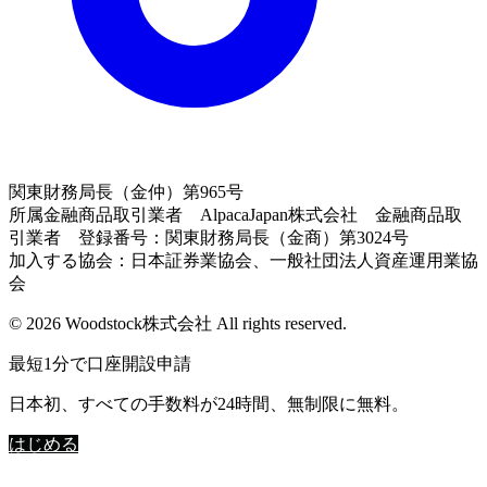
関東財務局長（金仲）第965号
所属金融商品取引業者 AlpacaJapan株式会社 金融商品取
引業者 登録番号：関東財務局長（金商）第3024号
加入する協会：日本証券業協会、一般社団法人資産運用業協
会
© 2026 Woodstock株式会社 All rights reserved.
最短1分で口座開設申請
日本初、すべての手数料が24時間、無制限に無料。
はじめる