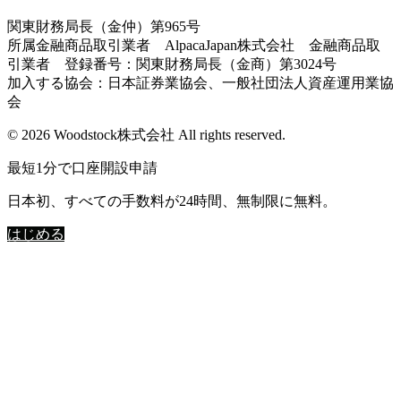
関東財務局長（金仲）第965号
所属金融商品取引業者 AlpacaJapan株式会社 金融商品取
引業者 登録番号：関東財務局長（金商）第3024号
加入する協会：日本証券業協会、一般社団法人資産運用業協
会
© 2026 Woodstock株式会社 All rights reserved.
最短1分で口座開設申請
日本初、すべての手数料が24時間、無制限に無料。
はじめる