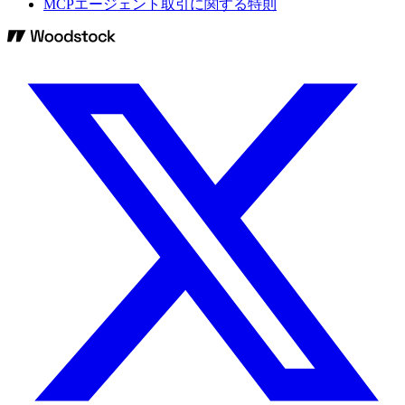
MCPエージェント取引に関する特則