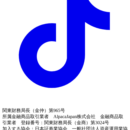
関東財務局長（金仲）第965号
所属金融商品取引業者 AlpacaJapan株式会社 金融商品取
引業者 登録番号：関東財務局長（金商）第3024号
加入する協会：日本証券業協会、一般社団法人資産運用業協