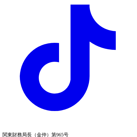
関東財務局長（金仲）第965号