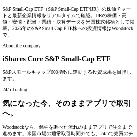
S&P Small-Cap ETF（S&P Small-Cap ETF/IJR）の株価チャー
トと最新企業情報をリアルタイムで確認。IJRの株価・高
値・安値・配当・業績・決算データを米国株式銘柄として掲
載。2026年のS&P Small-Cap ETF株への投資情報はWoodstock
で。
About the company
iShares Core S&P Small-Cap ETF
S&Pスモールキャップ600指数に連動する投資成果を目指し
ます。
24/5 Trading
気になった今、そのままアプリで取引
へ。
Woodstockなら、銘柄を調べた流れのままアプリで注文まで
進めます。米国市場の通常取引時間外でも、24/5で売買のチ