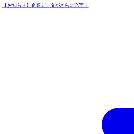
【お知らせ】企業データがさらに充実！