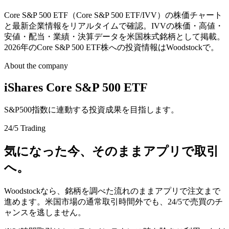
Core S&P 500 ETF（Core S&P 500 ETF/IVV）の株価チャート
と最新企業情報をリアルタイムで確認。IVVの株価・高値・
安値・配当・業績・決算データを米国株式銘柄として掲載。
2026年のCore S&P 500 ETF株への投資情報はWoodstockで。
About the company
iShares Core S&P 500 ETF
S&P500指数に連動する投資成果を目指します。
24/5 Trading
気になった今、そのままアプリで取引
へ。
Woodstockなら、銘柄を調べた流れのままアプリで注文まで
進めます。米国市場の通常取引時間外でも、24/5で売買のチ
ャンスを逃しません。