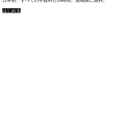
日本初、すべての手数料が24時間、無制限に無料。
はじめる