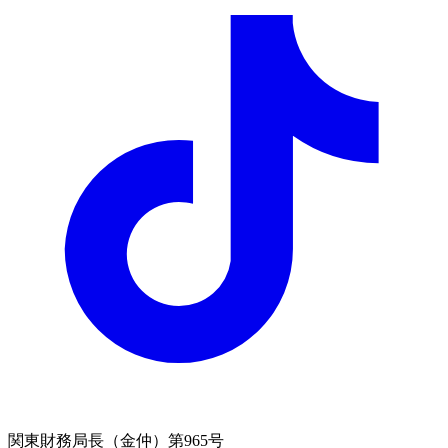
関東財務局長（金仲）第965号