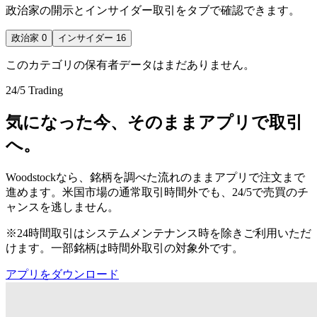
政治家の開示とインサイダー取引をタブで確認できます。
政治家
0
インサイダー
16
このカテゴリの保有者データはまだありません。
24/5 Trading
気になった今、そのままアプリで取引
へ。
Woodstockなら、銘柄を調べた流れのままアプリで注文まで
進めます。米国市場の通常取引時間外でも、24/5で売買のチ
ャンスを逃しません。
※24時間取引はシステムメンテナンス時を除きご利用いただ
けます。一部銘柄は時間外取引の対象外です。
アプリをダウンロード