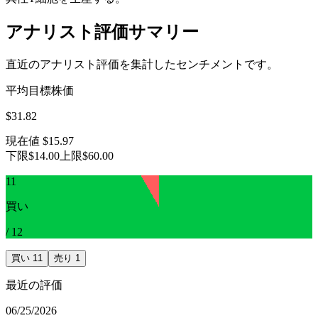
アナリスト評価サマリー
直近のアナリスト評価を集計したセンチメントです。
平均目標株価
$31.82
現在値
$15.97
下限
$14.00
上限
$60.00
11
買い
/
12
買い
11
売り
1
最近の評価
06/25/2026