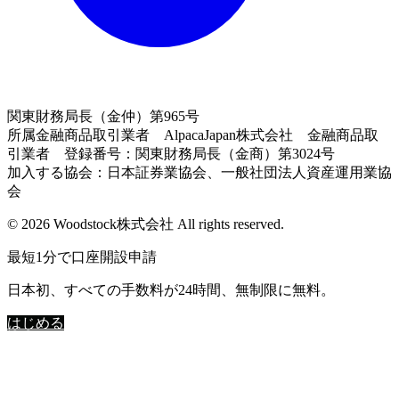
関東財務局長（金仲）第965号
所属金融商品取引業者 AlpacaJapan株式会社 金融商品取
引業者 登録番号：関東財務局長（金商）第3024号
加入する協会：日本証券業協会、一般社団法人資産運用業協
会
© 2026 Woodstock株式会社 All rights reserved.
最短1分で口座開設申請
日本初、すべての手数料が24時間、無制限に無料。
はじめる