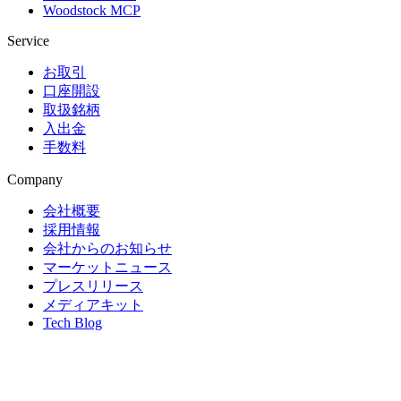
Woodstock MCP
Service
お取引
口座開設
取扱銘柄
入出金
手数料
Company
会社概要
採用情報
会社からのお知らせ
マーケットニュース
プレスリリース
メディアキット
Tech Blog