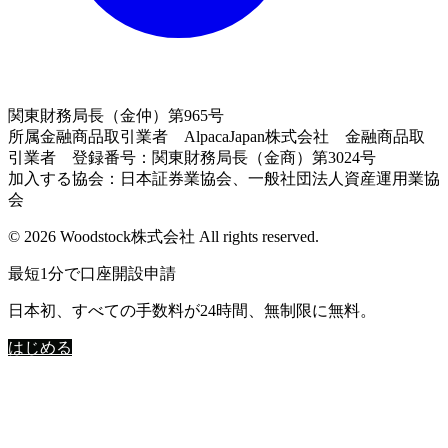
関東財務局長（金仲）第965号
所属金融商品取引業者 AlpacaJapan株式会社 金融商品取
引業者 登録番号：関東財務局長（金商）第3024号
加入する協会：日本証券業協会、一般社団法人資産運用業協
会
© 2026 Woodstock株式会社 All rights reserved.
最短1分で口座開設申請
日本初、すべての手数料が24時間、無制限に無料。
はじめる