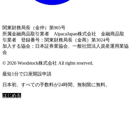
関東財務局長（金仲）第965号
所属金融商品取引業者 AlpacaJapan株式会社 金融商品取
引業者 登録番号：関東財務局長（金商）第3024号
加入する協会：日本証券業協会、一般社団法人資産運用業協
会
© 2026 Woodstock株式会社 All rights reserved.
最短1分で口座開設申請
日本初、すべての手数料が24時間、無制限に無料。
はじめる