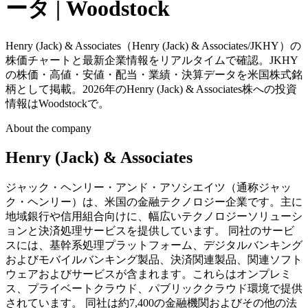
ータ | Woodstock
Henry (Jack) & Associates（Henry (Jack) & Associates/JKHY）の
株価チャートと最新企業情報をリアルタイムで確認。JKHY
の株価・高値・安値・配当・業績・決算データを米国株式銘
柄として掲載。2026年のHenry (Jack) & Associates株への投資
情報はWoodstockで。
About the company
Henry (Jack) & Associates
ジャック・ヘンリー・アンド・アソシエイツ（通称ジャッ
ク・ヘンリー）は、米国の金融テクノロジー企業です。主に
地域銀行や信用組合向けに、幅広いテクノロジーソリューシ
ョンと決済処理サービスを提供しています。 同社のサービ
スには、基幹系処理プラットフォーム、デジタルバンキング
およびモバイルバンキング製品、決済関連製品、関連ソフト
ウェアおよびサービスが含まれます。これらはオンプレミ
ス、プライベートクラウド、パブリッククラウド環境で提供
されています。 同社は約7,400の金融機関およびその他の法