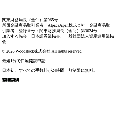
関東財務局長（金仲）第965号
所属金融商品取引業者 AlpacaJapan株式会社 金融商品取
引業者 登録番号：関東財務局長（金商）第3024号
加入する協会：日本証券業協会、一般社団法人資産運用業協
会
© 2026 Woodstock株式会社 All rights reserved.
最短1分で口座開設申請
日本初、すべての手数料が24時間、無制限に無料。
はじめる