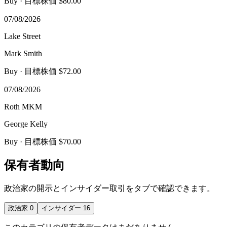
Buy
· 目標株価 $80.00
07/08/2026
Lake Street
Mark Smith
Buy
· 目標株価 $72.00
07/08/2026
Roth MKM
George Kelly
Buy
· 目標株価 $70.00
保有者動向
政治家の開示とインサイダー取引をタブで確認できます。
政治家
0
インサイダー
16