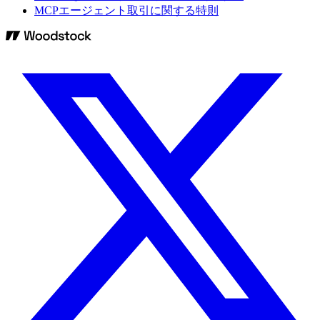
MCPエージェント取引に関する特則