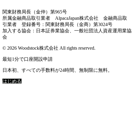
関東財務局長（金仲）第965号
所属金融商品取引業者 AlpacaJapan株式会社 金融商品取
引業者 登録番号：関東財務局長（金商）第3024号
加入する協会：日本証券業協会、一般社団法人資産運用業協
会
© 2026 Woodstock株式会社 All rights reserved.
最短1分で口座開設申請
日本初、すべての手数料が24時間、無制限に無料。
はじめる