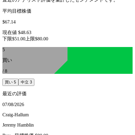
平均目標株価
$67.14
現在値
$48.63
下限
$51.00
上限
$80.00
5
買い
/
8
買い
5
中立
3
最近の評価
07/08/2026
Craig-Hallum
Jeremy Hamblin