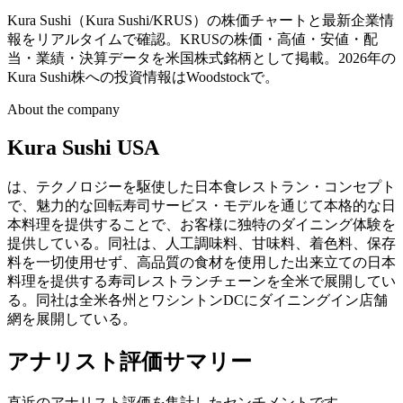
Kura Sushi（Kura Sushi/KRUS）の株価チャートと最新企業情
報をリアルタイムで確認。KRUSの株価・高値・安値・配
当・業績・決算データを米国株式銘柄として掲載。2026年の
Kura Sushi株への投資情報はWoodstockで。
About the company
Kura Sushi USA
は、テクノロジーを駆使した日本食レストラン・コンセプト
で、魅力的な回転寿司サービス・モデルを通じて本格的な日
本料理を提供することで、お客様に独特のダイニング体験を
提供している。同社は、人工調味料、甘味料、着色料、保存
料を一切使用せず、高品質の食材を使用した出来立ての日本
料理を提供する寿司レストランチェーンを全米で展開してい
る。同社は全米各州とワシントンDCにダイニングイン店舗
網を展開している。
アナリスト評価サマリー
直近のアナリスト評価を集計したセンチメントです。