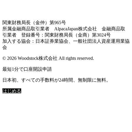
関東財務局長（金仲）第965号
所属金融商品取引業者 AlpacaJapan株式会社 金融商品取
引業者 登録番号：関東財務局長（金商）第3024号
加入する協会：日本証券業協会、一般社団法人資産運用業協
会
© 2026 Woodstock株式会社 All rights reserved.
最短1分で口座開設申請
日本初、すべての手数料が24時間、無制限に無料。
はじめる