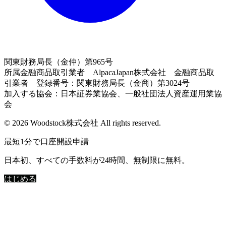
関東財務局長（金仲）第965号
所属金融商品取引業者 AlpacaJapan株式会社 金融商品取
引業者 登録番号：関東財務局長（金商）第3024号
加入する協会：日本証券業協会、一般社団法人資産運用業協
会
© 2026 Woodstock株式会社 All rights reserved.
最短1分で口座開設申請
日本初、すべての手数料が24時間、無制限に無料。
はじめる