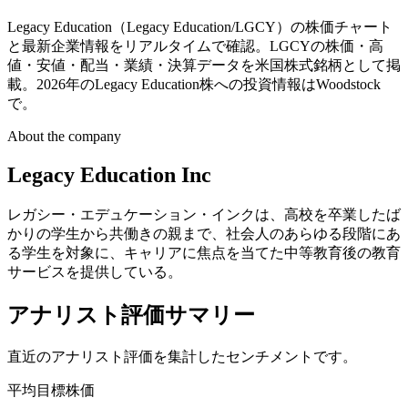
Legacy Education（Legacy Education/LGCY）の株価チャート
と最新企業情報をリアルタイムで確認。LGCYの株価・高
値・安値・配当・業績・決算データを米国株式銘柄として掲
載。2026年のLegacy Education株への投資情報はWoodstock
で。
About the company
Legacy Education Inc
レガシー・エデュケーション・インクは、高校を卒業したば
かりの学生から共働きの親まで、社会人のあらゆる段階にあ
る学生を対象に、キャリアに焦点を当てた中等教育後の教育
サービスを提供している。
アナリスト評価サマリー
直近のアナリスト評価を集計したセンチメントです。
平均目標株価