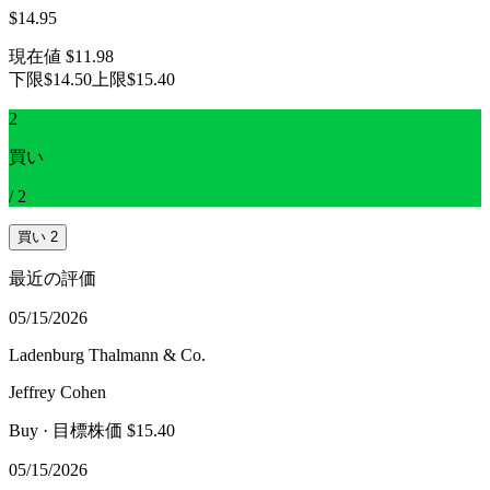
$14.95
現在値
$11.98
下限
$14.50
上限
$15.40
2
買い
/
2
買い
2
最近の評価
05/15/2026
Ladenburg Thalmann & Co.
Jeffrey Cohen
Buy
· 目標株価 $15.40
05/15/2026