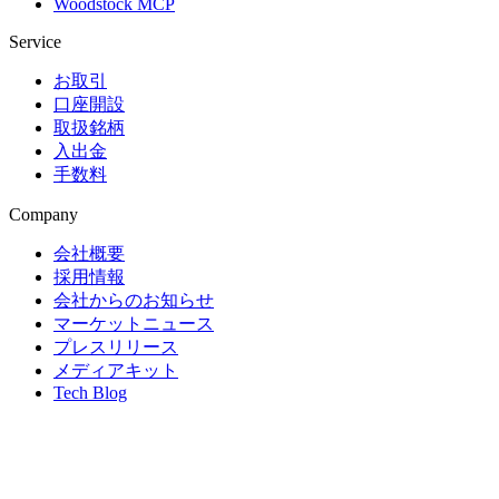
Woodstock MCP
Service
お取引
口座開設
取扱銘柄
入出金
手数料
Company
会社概要
採用情報
会社からのお知らせ
マーケットニュース
プレスリリース
メディアキット
Tech Blog