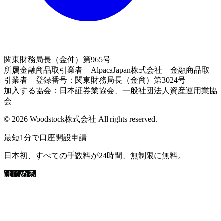
関東財務局長（金仲）第965号
所属金融商品取引業者 AlpacaJapan株式会社 金融商品取
引業者 登録番号：関東財務局長（金商）第3024号
加入する協会：日本証券業協会、一般社団法人資産運用業協
会
© 2026 Woodstock株式会社 All rights reserved.
最短1分で口座開設申請
日本初、すべての手数料が24時間、無制限に無料。
はじめる