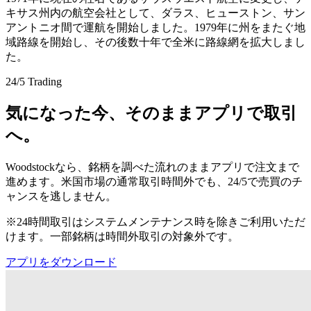
キサス州内の航空会社として、ダラス、ヒューストン、サン
アントニオ間で運航を開始しました。1979年に州をまたぐ地
域路線を開始し、その後数十年で全米に路線網を拡大しまし
た。
24/5 Trading
気になった今、そのままアプリで取引
へ。
Woodstockなら、銘柄を調べた流れのままアプリで注文まで
進めます。米国市場の通常取引時間外でも、24/5で売買のチ
ャンスを逃しません。
※24時間取引はシステムメンテナンス時を除きご利用いただ
けます。一部銘柄は時間外取引の対象外です。
アプリをダウンロード