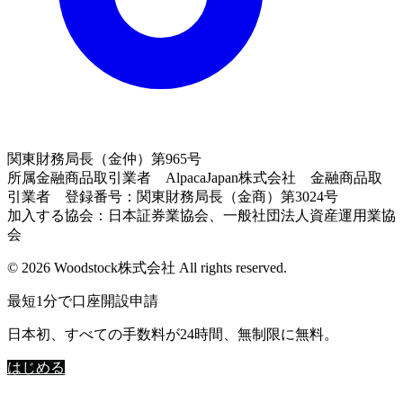
関東財務局長（金仲）第965号
所属金融商品取引業者 AlpacaJapan株式会社 金融商品取
引業者 登録番号：関東財務局長（金商）第3024号
加入する協会：日本証券業協会、一般社団法人資産運用業協
会
© 2026 Woodstock株式会社 All rights reserved.
最短1分で口座開設申請
日本初、すべての手数料が24時間、無制限に無料。
はじめる