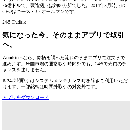
76億ドルで、製造拠点は約90カ所でした。2014年8月時点の
CEOはキース・J・オールマンです。
24/5 Trading
気になった今、そのままアプリで取引
へ。
Woodstockなら、銘柄を調べた流れのままアプリで注文まで
進めます。米国市場の通常取引時間外でも、24/5で売買のチ
ャンスを逃しません。
※24時間取引はシステムメンテナンス時を除きご利用いただ
けます。一部銘柄は時間外取引の対象外です。
アプリをダウンロード