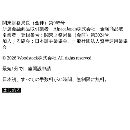
関東財務局長（金仲）第965号
所属金融商品取引業者 AlpacaJapan株式会社 金融商品取
引業者 登録番号：関東財務局長（金商）第3024号
加入する協会：日本証券業協会、一般社団法人資産運用業協
会
© 2026 Woodstock株式会社 All rights reserved.
最短1分で口座開設申請
日本初、すべての手数料が24時間、無制限に無料。
はじめる