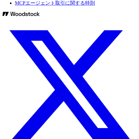
MCPエージェント取引に関する特則