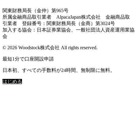
関東財務局長（金仲）第965号
所属金融商品取引業者 AlpacaJapan株式会社 金融商品取
引業者 登録番号：関東財務局長（金商）第3024号
加入する協会：日本証券業協会、一般社団法人資産運用業協
会
© 2026 Woodstock株式会社 All rights reserved.
最短1分で口座開設申請
日本初、すべての手数料が24時間、無制限に無料。
はじめる