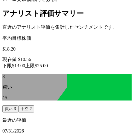
アナリスト評価サマリー
直近のアナリスト評価を集計したセンチメントです。
平均目標株価
$18.20
現在値
$10.56
下限
$13.00
上限
$25.00
3
買い
/
5
買い
3
中立
2
最近の評価
07/31/2026