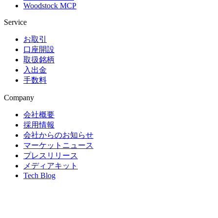
Woodstock MCP
Service
お取引
口座開設
取扱銘柄
入出金
手数料
Company
会社概要
採用情報
会社からのお知らせ
マーケットニュース
プレスリリース
メディアキット
Tech Blog