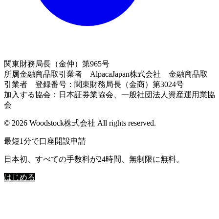
関東財務局長（金仲）第965号
所属金融商品取引業者 AlpacaJapan株式会社 金融商品取
引業者 登録番号：関東財務局長（金商）第3024号
加入する協会：日本証券業協会、一般社団法人資産運用業協
会
© 2026 Woodstock株式会社 All rights reserved.
最短1分で口座開設申請
日本初、すべての手数料が24時間、無制限に無料。
はじめる