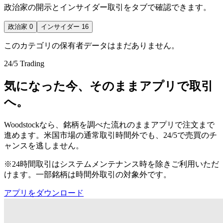
政治家の開示とインサイダー取引をタブで確認できます。
政治家
0
インサイダー
16
このカテゴリの保有者データはまだありません。
24/5 Trading
気になった今、そのままアプリで取引
へ。
Woodstockなら、銘柄を調べた流れのままアプリで注文まで
進めます。米国市場の通常取引時間外でも、24/5で売買のチ
ャンスを逃しません。
※24時間取引はシステムメンテナンス時を除きご利用いただ
けます。一部銘柄は時間外取引の対象外です。
アプリをダウンロード