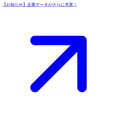
【お知らせ】企業データがさらに充実！