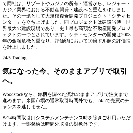
て同社は、リゾートやカジノの所有・運営から、レジャー・
カジノ業界における不動産開発・建設へと重点を移しまし
た。その一環として大規模複合開発プロジェクト「シティセ
ンター」を立ち上げました。同プロジェクトは建設当時、世
界最大の建設現場であり、史上最も高額な不動産開発プロジ
ェクトの一つとされています。シティセンターの開発は2008
年の金融危機と重なり、評価額において10億ドル超の評価損
を計上しました。
24/5 Trading
気になった今、そのままアプリで取引
へ。
Woodstockなら、銘柄を調べた流れのままアプリで注文まで
進めます。米国市場の通常取引時間外でも、24/5で売買のチ
ャンスを逃しません。
※24時間取引はシステムメンテナンス時を除きご利用いただ
けます。一部銘柄は時間外取引の対象外です。