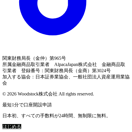
関東財務局長（金仲）第965号
所属金融商品取引業者 AlpacaJapan株式会社 金融商品取
引業者 登録番号：関東財務局長（金商）第3024号
加入する協会：日本証券業協会、一般社団法人資産運用業協
会
© 2026 Woodstock株式会社 All rights reserved.
最短1分で口座開設申請
日本初、すべての手数料が24時間、無制限に無料。
はじめる