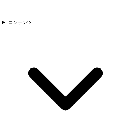
コンテンツ