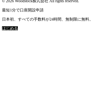
© 2026 Woodstock株式会社 All rights reserved.
最短1分で口座開設申請
日本初、すべての手数料が24時間、無制限に無料。
はじめる