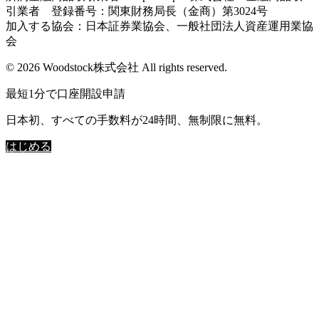
引業者 登録番号：関東財務局長（金商）第3024号
加入する協会：日本証券業協会、一般社団法人資産運用業協
会
© 2026 Woodstock株式会社 All rights reserved.
最短1分で口座開設申請
日本初、すべての手数料が24時間、無制限に無料。
はじめる