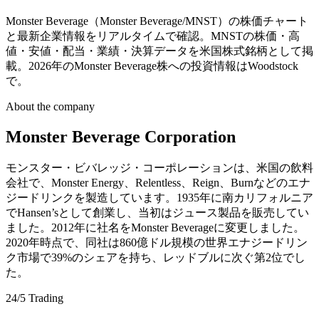
Monster Beverage（Monster Beverage/MNST）の株価チャート
と最新企業情報をリアルタイムで確認。MNSTの株価・高
値・安値・配当・業績・決算データを米国株式銘柄として掲
載。2026年のMonster Beverage株への投資情報はWoodstock
で。
About the company
Monster Beverage Corporation
モンスター・ビバレッジ・コーポレーションは、米国の飲料
会社で、Monster Energy、Relentless、Reign、Burnなどのエナ
ジードリンクを製造しています。1935年に南カリフォルニア
でHansen’sとして創業し、当初はジュース製品を販売してい
ました。2012年に社名をMonster Beverageに変更しました。
2020年時点で、同社は860億ドル規模の世界エナジードリン
ク市場で39%のシェアを持ち、レッドブルに次ぐ第2位でし
た。
24/5 Trading