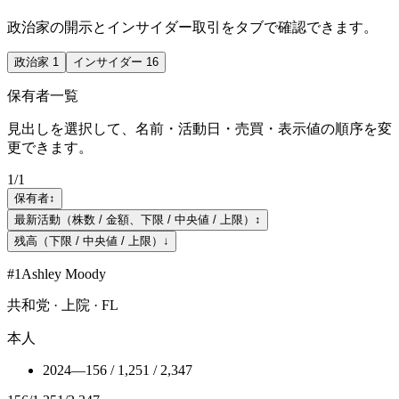
政治家の開示とインサイダー取引をタブで確認できます。
政治家
1
インサイダー
16
保有者一覧
見出しを選択して、名前・活動日・売買・表示値の順序を変
更できます。
1
/
1
保有者
↕
最新活動（株数 / 金額、下限 / 中央値 / 上限）
↕
残高（下限 / 中央値 / 上限）
↓
#
1
Ashley Moody
共和党 · 上院 · FL
本人
2024
—
156 / 1,251 / 2,347