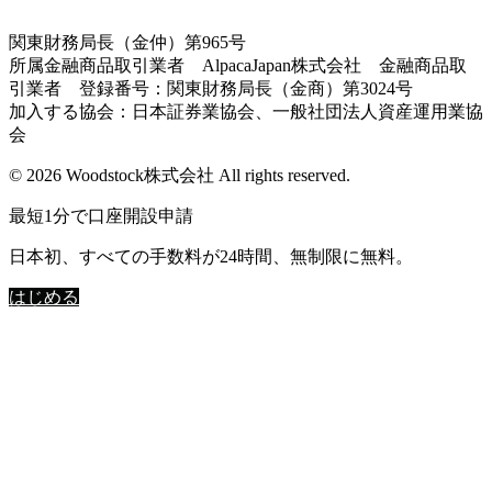
関東財務局長（金仲）第965号
所属金融商品取引業者 AlpacaJapan株式会社 金融商品取
引業者 登録番号：関東財務局長（金商）第3024号
加入する協会：日本証券業協会、一般社団法人資産運用業協
会
© 2026 Woodstock株式会社 All rights reserved.
最短1分で口座開設申請
日本初、すべての手数料が24時間、無制限に無料。
はじめる