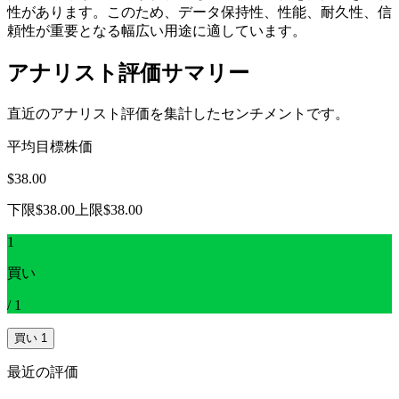
性があります。このため、データ保持性、性能、耐久性、信
頼性が重要となる幅広い用途に適しています。
アナリスト評価サマリー
直近のアナリスト評価を集計したセンチメントです。
平均目標株価
$38.00
下限
$38.00
上限
$38.00
1
買い
/
1
買い
1
最近の評価