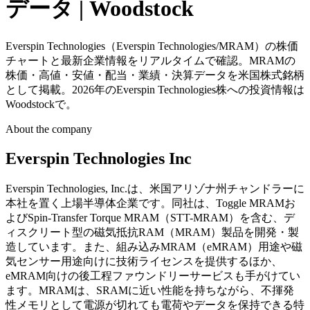
データ | Woodstock
Everspin Technologies（Everspin Technologies/MRAM）の株価
チャートと最新企業情報をリアルタイムで確認。MRAMの
株価・高値・安値・配当・業績・決算データを米国株式銘柄
として掲載。2026年のEverspin Technologies株への投資情報は
Woodstockで。
About the company
Everspin Technologies Inc
Everspin Technologies, Inc.は、米国アリゾナ州チャンドラーに
本社を置く上場半導体企業です。同社は、Toggle MRAMお
よびSpin-Transfer Torque MRAM（STT-MRAM）を含む、デ
ィスクリート型の磁気抵抗RAM（MRAM）製品を開発・製
造しています。また、組み込みMRAM（eMRAM）用途や磁
気センサー用途向けに技術ライセンスを提供するほか、
eMRAM向けの後工程ファウンドリーサービスも手がけてい
ます。MRAMは、SRAMに近い性能を持ちながら、不揮発
性メモリとして電源が切れても電荷やデータを保持できる特