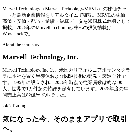
Marvell Technology（Marvell Technology/MRVL）の株価チャ
ートと最新企業情報をリアルタイムで確認。MRVLの株価・
高値・安値・配当・業績・決算データを米国株式銘柄として
掲載。2026年のMarvell Technology株への投資情報は
Woodstockで。
About the company
Marvell Technology, Inc.
Marvell Technology, Inc.は、米国カリフォルニア州サンタクラ
ラに本社を置く半導体および関連技術の開発・製造会社で
す。1995年に設立され、2026年時点で従業員数は約7,500
人、世界で1万件超の特許を保有しています。2026年度の年
間売上高は82億米ドルでした。
24/5 Trading
気になった今、そのままアプリで取引
へ。