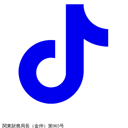
関東財務局長（金仲）第965号