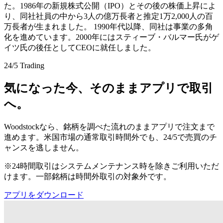
た。1986年の新規株式公開（IPO）とその後の株価上昇によ
り、同社社員の中から3人の億万長者と推定1万2,000人の百
万長者が生まれました。 1990年代以降、同社は事業の多角
化を進めています。2000年にはスティーブ・バルマー氏がゲ
イツ氏の後任としてCEOに就任しました。
24/5 Trading
気になった今、そのままアプリで取引
へ。
Woodstockなら、銘柄を調べた流れのままアプリで注文まで
進めます。米国市場の通常取引時間外でも、24/5で売買のチ
ャンスを逃しません。
※24時間取引はシステムメンテナンス時を除きご利用いただ
けます。一部銘柄は時間外取引の対象外です。
アプリをダウンロード