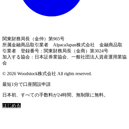
関東財務局長（金仲）第965号
所属金融商品取引業者 AlpacaJapan株式会社 金融商品取
引業者 登録番号：関東財務局長（金商）第3024号
加入する協会：日本証券業協会、一般社団法人資産運用業協
会
© 2026 Woodstock株式会社 All rights reserved.
最短1分で口座開設申請
日本初、すべての手数料が24時間、無制限に無料。
はじめる