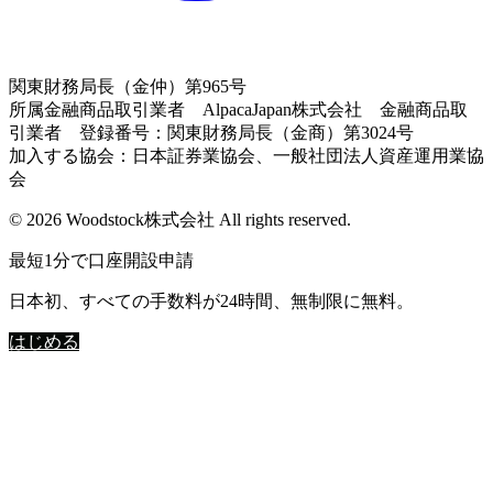
関東財務局長（金仲）第965号
所属金融商品取引業者 AlpacaJapan株式会社 金融商品取
引業者 登録番号：関東財務局長（金商）第3024号
加入する協会：日本証券業協会、一般社団法人資産運用業協
会
© 2026 Woodstock株式会社 All rights reserved.
最短1分で口座開設申請
日本初、すべての手数料が24時間、無制限に無料。
はじめる