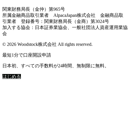
関東財務局長（金仲）第965号
所属金融商品取引業者 AlpacaJapan株式会社 金融商品取
引業者 登録番号：関東財務局長（金商）第3024号
加入する協会：日本証券業協会、一般社団法人資産運用業協
会
© 2026 Woodstock株式会社 All rights reserved.
最短1分で口座開設申請
日本初、すべての手数料が24時間、無制限に無料。
はじめる