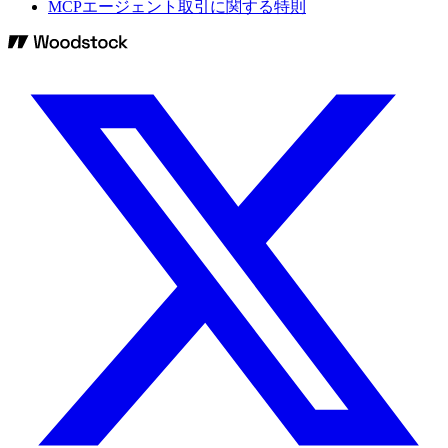
MCPエージェント取引に関する特則