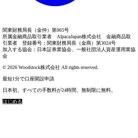
関東財務局長（金仲）第965号
所属金融商品取引業者 AlpacaJapan株式会社 金融商品取
引業者 登録番号：関東財務局長（金商）第3024号
加入する協会：日本証券業協会、一般社団法人資産運用業協
会
© 2026 Woodstock株式会社 All rights reserved.
最短1分で口座開設申請
日本初、すべての手数料が24時間、無制限に無料。
はじめる