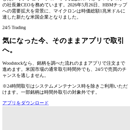
の社長兼CEOを務めています。2026年5月26日、HBMチップ
への需要拡大を背景に、マイクロンは時価総額1兆米ドルに
達した新たな米国企業となりました。
24/5 Trading
気になった今、そのままアプリで取引
へ。
Woodstockなら、銘柄を調べた流れのままアプリで注文まで
進めます。米国市場の通常取引時間外でも、24/5で売買のチ
ャンスを逃しません。
※24時間取引はシステムメンテナンス時を除きご利用いただ
けます。一部銘柄は時間外取引の対象外です。
アプリをダウンロード