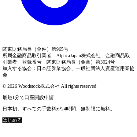
関東財務局長（金仲）第965号
所属金融商品取引業者 AlpacaJapan株式会社 金融商品取
引業者 登録番号：関東財務局長（金商）第3024号
加入する協会：日本証券業協会、一般社団法人資産運用業協
会
© 2026 Woodstock株式会社 All rights reserved.
最短1分で口座開設申請
日本初、すべての手数料が24時間、無制限に無料。
はじめる