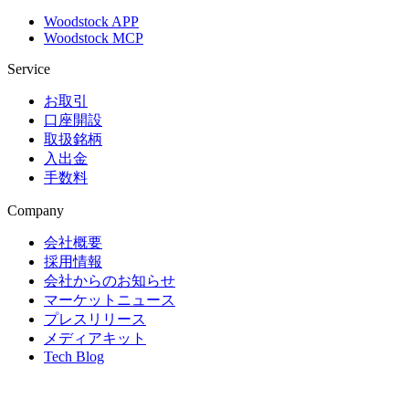
Woodstock APP
Woodstock MCP
Service
お取引
口座開設
取扱銘柄
入出金
手数料
Company
会社概要
採用情報
会社からのお知らせ
マーケットニュース
プレスリリース
メディアキット
Tech Blog