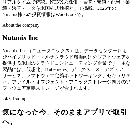
リアルタイムで確認。NTNXの株価・高値・安値・配当・業
績・決算データを米国株式銘柄として掲載。2026年の
Nutanix株への投資情報はWoodstockで。
About the company
Nutanix Inc
Nutanix, Inc.（ニュータニックス）は、データセンターおよ
びハイブリッド・マルチクラウド環境向けのソフトウェアを
提供する米国のクラウドコンピューティング企業です。主な
製品には、仮想化、Kubernetes、データベース・アズ・ア・
サービス、ソフトウェア定義ネットワーキング、セキュリテ
ィ、ファイル・オブジェクト・ブロックストレージ向けのソ
フトウェア定義ストレージが含まれます。
24/5 Trading
気になった今、そのままアプリで取引
へ。