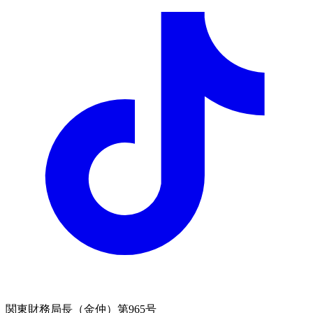
関東財務局長（金仲）第965号