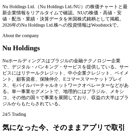
Nu Holdings Ltd.（Nu Holdings Ltd./NU）の株価チャートと最
新企業情報をリアルタイムで確認。NUの株価・高値・安
値・配当・業績・決算データを米国株式銘柄として掲載。
2026年のNu Holdings Ltd.株への投資情報はWoodstockで。
About the company
Nu Holdings
Nuホールディングスはブラジルの金融テクノロジー企業
で、デジタル・バンキング・サービスを提供している。サー
ビスにはリテールクレジット、中小企業クレジット、ペイメ
ント、顧客資産、保険仲介、Eコマースマーケットプレイ
ス、モバイルバーチャルネットワークオペレーターなどがあ
る。単一事業セグメントで、地理的にはブラジル、メキシ
コ、その他の国々で事業を展開しており、収益の大半はブラ
ジルからもたらされている。
24/5 Trading
気になった今、そのままアプリで取引