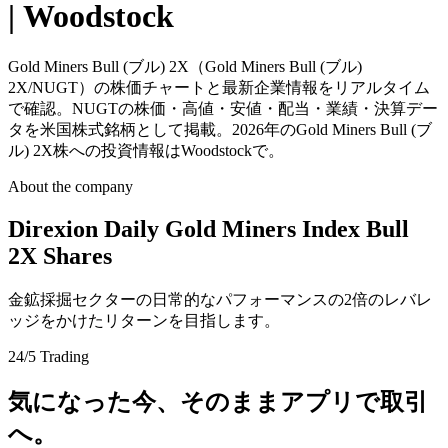
| Woodstock
Gold Miners Bull (ブル) 2X（Gold Miners Bull (ブル)
2X/NUGT）の株価チャートと最新企業情報をリアルタイム
で確認。NUGTの株価・高値・安値・配当・業績・決算デー
タを米国株式銘柄として掲載。2026年のGold Miners Bull (ブ
ル) 2X株への投資情報はWoodstockで。
About the company
Direxion Daily Gold Miners Index Bull
2X Shares
金鉱採掘セクターの日常的なパフォーマンスの2倍のレバレ
ッジをかけたリターンを目指します。
24/5 Trading
気になった今、そのままアプリで取引
へ。