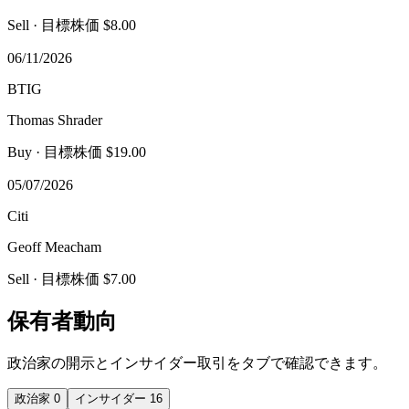
Sell
· 目標株価 $8.00
06/11/2026
BTIG
Thomas Shrader
Buy
· 目標株価 $19.00
05/07/2026
Citi
Geoff Meacham
Sell
· 目標株価 $7.00
保有者動向
政治家の開示とインサイダー取引をタブで確認できます。
政治家
0
インサイダー
16