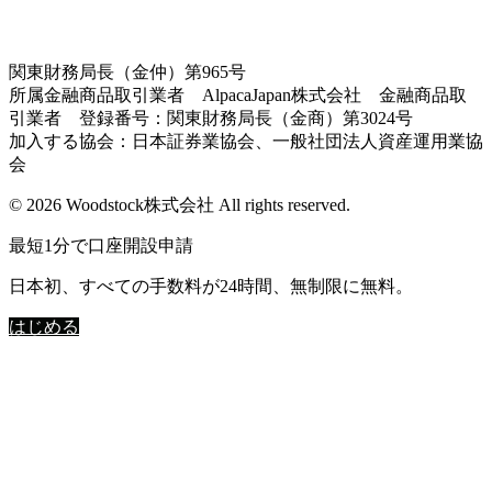
関東財務局長（金仲）第965号
所属金融商品取引業者 AlpacaJapan株式会社 金融商品取
引業者 登録番号：関東財務局長（金商）第3024号
加入する協会：日本証券業協会、一般社団法人資産運用業協
会
© 2026 Woodstock株式会社 All rights reserved.
最短1分で口座開設申請
日本初、すべての手数料が24時間、無制限に無料。
はじめる