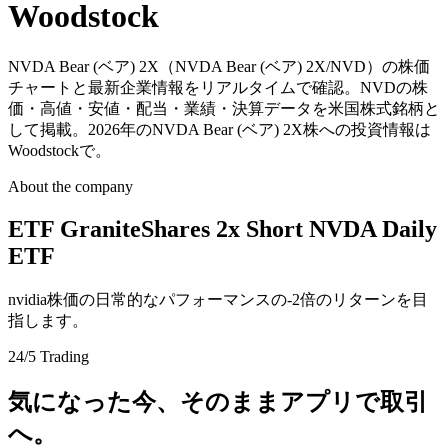
Woodstock
NVDA Bear (ベア) 2X（NVDA Bear (ベア) 2X/NVD）の株価
チャートと最新企業情報をリアルタイムで確認。NVDの株
価・高値・安値・配当・業績・決算データを米国株式銘柄と
して掲載。2026年のNVDA Bear (ベア) 2X株への投資情報は
Woodstockで。
About the company
ETF GraniteShares 2x Short NVDA Daily
ETF
nvidia株価の日常的なパフォーマンスの-2倍のリターンを目
指します。
24/5 Trading
気になった今、そのままアプリで取引
へ。