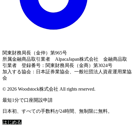
関東財務局長（金仲）第965号
所属金融商品取引業者 AlpacaJapan株式会社 金融商品取
引業者 登録番号：関東財務局長（金商）第3024号
加入する協会：日本証券業協会、一般社団法人資産運用業協
会
© 2026 Woodstock株式会社 All rights reserved.
最短1分で口座開設申請
日本初、すべての手数料が24時間、無制限に無料。
はじめる