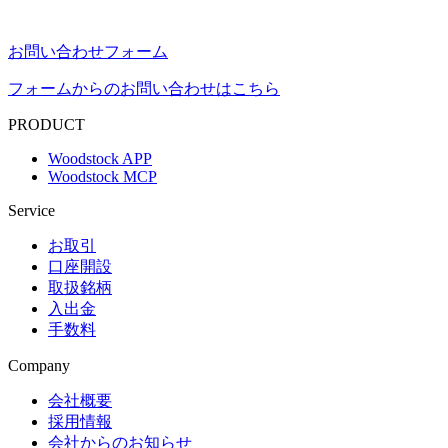
お問い合わせフォーム
フォームからのお問い合わせはこちら
PRODUCT
Woodstock APP
Woodstock MCP
Service
お取引
口座開設
取扱銘柄
入出金
手数料
Company
会社概要
採用情報
会社からのお知らせ