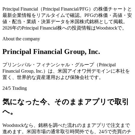
Principal Financial（Principal Financial/PFG）の株価チャートと
最新企業情報をリアルタイムで確認。PFGの株価・高値・安
値・配当・業績・決算データを米国株式銘柄として掲載。
2026年のPrincipal Financial株への投資情報はWoodstockで。
About the company
Principal Financial Group, Inc.
プリンシパル・フィナンシャル・グループ（Principal
Financial Group, Inc.）は、米国アイオワ州デモインに本社を
置く、世界的な資産運用および保険会社です。
24/5 Trading
気になった今、そのままアプリで取引
へ。
Woodstockなら、銘柄を調べた流れのままアプリで注文まで
進めます。米国市場の通常取引時間外でも、24/5で売買のチ