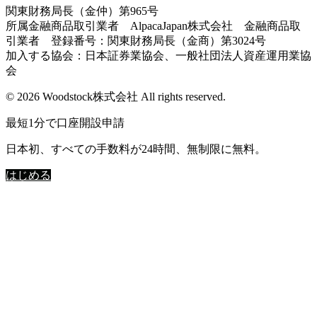
関東財務局長（金仲）第965号
所属金融商品取引業者 AlpacaJapan株式会社 金融商品取
引業者 登録番号：関東財務局長（金商）第3024号
加入する協会：日本証券業協会、一般社団法人資産運用業協
会
© 2026 Woodstock株式会社 All rights reserved.
最短1分で口座開設申請
日本初、すべての手数料が24時間、無制限に無料。
はじめる