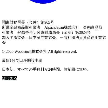
関東財務局長（金仲）第965号
所属金融商品取引業者 AlpacaJapan株式会社 金融商品取
引業者 登録番号：関東財務局長（金商）第3024号
加入する協会：日本証券業協会、一般社団法人資産運用業協
会
© 2026 Woodstock株式会社 All rights reserved.
最短1分で口座開設申請
日本初、すべての手数料が24時間、無制限に無料。
はじめる