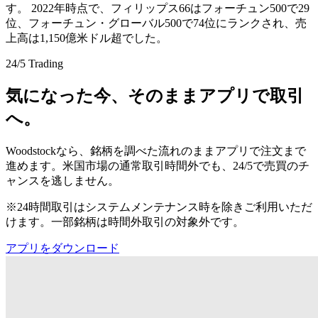
す。 2022年時点で、フィリップス66はフォーチュン500で29
位、フォーチュン・グローバル500で74位にランクされ、売
上高は1,150億米ドル超でした。
24/5 Trading
気になった今、そのままアプリで取引
へ。
Woodstockなら、銘柄を調べた流れのままアプリで注文まで
進めます。米国市場の通常取引時間外でも、24/5で売買のチ
ャンスを逃しません。
※24時間取引はシステムメンテナンス時を除きご利用いただ
けます。一部銘柄は時間外取引の対象外です。
アプリをダウンロード